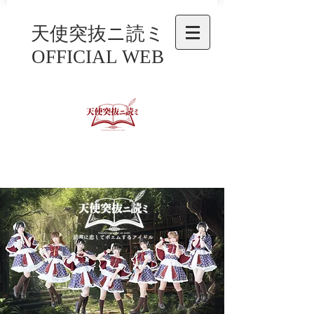
天使突抜ニ読ミ
OFFICIAL WEB