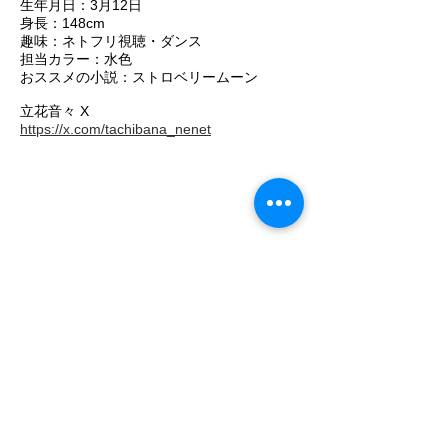
生年月日：3月12日
身長：148cm
趣味：ネトフリ視聴・ダンス
担当カラー：水色
おススメの小説：ストロベリームーン
立花音々 X
https://x.com/tachibana_nenet