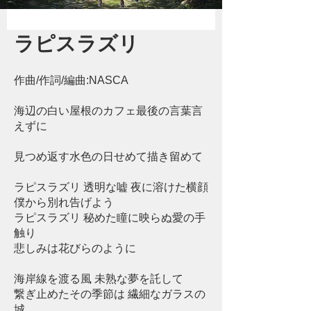
ラピスラズリ
作曲/作詞/編曲:NASCA
海辺の白い屋根のカフェ最後の言葉言
えずに
見つめ返す水色の日せめて描き留めて
ラピスラズリ 透明な嘘 夜に溶けた横顔
僕から別れ告げよう
ラピスラズリ 秘めた瞳に映らぬ愛の手
触り
悲しみは花びらのように
海岸線を渡る風 未熟な夢を託して
繋ぎ止めたその季節は 繊細なガラスの
城