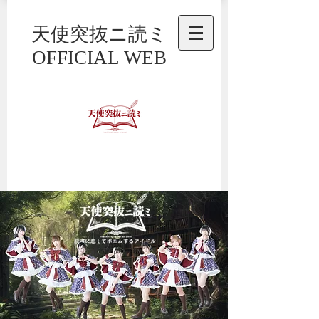
天使突抜ニ読ミ
OFFICIAL WEB