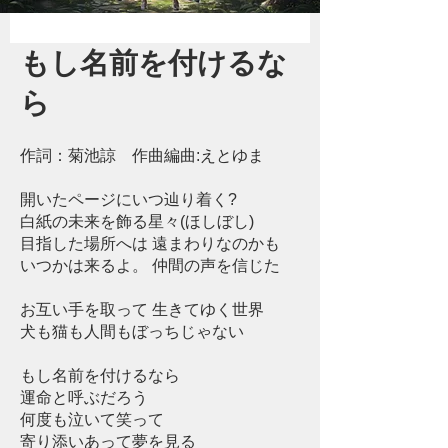
もし名前を付けるな
ら
作詞：菊池諒 作曲編曲:えとゆま
開いたページにいつ辿り着く?
白紙の未来を飾る星々(ほしぼし)
目指した場所へは 遠まわりなのかも
いつかは来るよ。 仲間の声を信じた
お互い手を取って 生きてゆく世界
犬も猫も人間もぼっちじゃない
もし名前を付けるなら
運命と呼ぶだろう
何度も泣いて笑って
寄り添いあって夢を見る