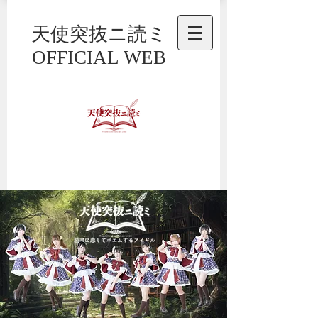
天使突抜ニ読ミ
OFFICIAL WEB